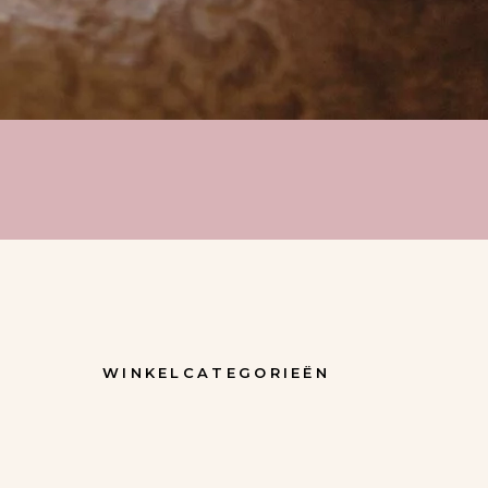
WINKELCATEGORIEËN