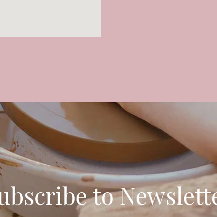
ubscribe to Newslett