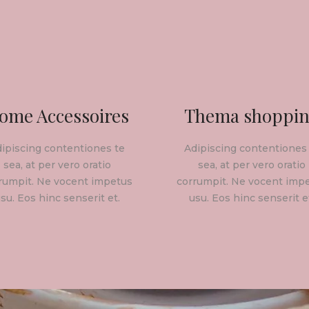
ome Accessoires
Thema shoppi
ipiscing contentiones te
Adipiscing contentiones
sea, at per vero oratio
sea, at per vero oratio
rumpit. Ne vocent impetus
corrumpit. Ne vocent imp
su. Eos hinc senserit et.
usu. Eos hinc senserit e