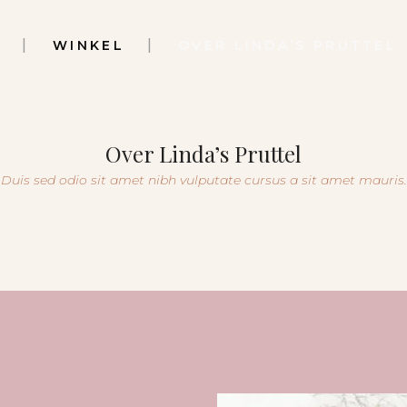
WINKEL
OVER LINDA’S PRUTTEL
Over Linda’s Pruttel
Duis sed odio sit amet nibh vulputate cursus a sit amet mauris.