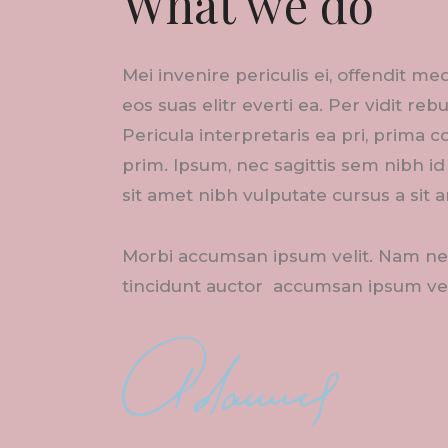
What we do
Mei invenire periculis ei, offendit m
eos suas elitr everti ea. Per vidit reb
Pericula interpretaris ea pri, prima 
prim. Ipsum, nec sagittis sem nibh id 
sit amet nibh vulputate cursus a sit 
Morbi accumsan ipsum velit. Nam nec
tincidunt auctor accumsan ipsum vel