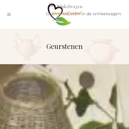
Winkelwagen
Geen producten in de winkelwagen.
Geurstenen