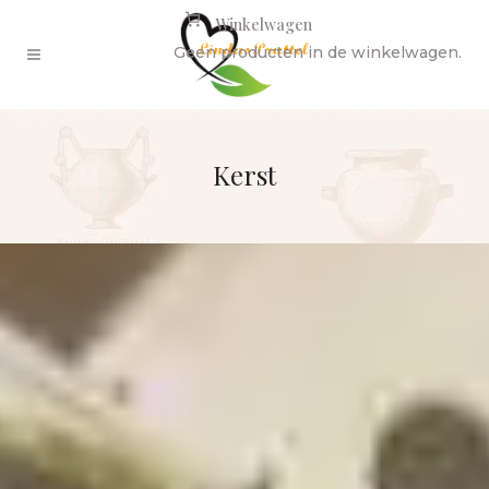
Winkelwagen
Geen producten in de winkelwagen.
Kerst