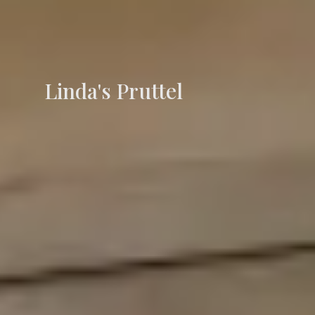
Linda's Pruttel