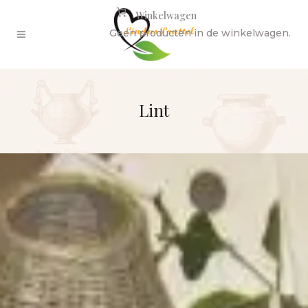
Winkelwagen
Geen producten in de winkelwagen.
Lint