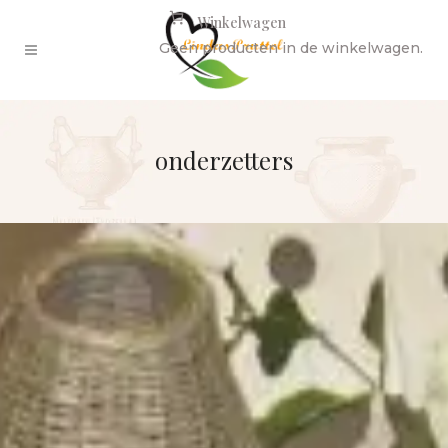
Winkelwagen
Geen producten in de winkelwagen.
onderzetters