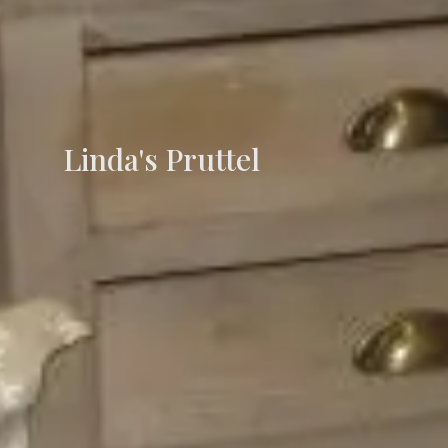
Linda's Pruttel