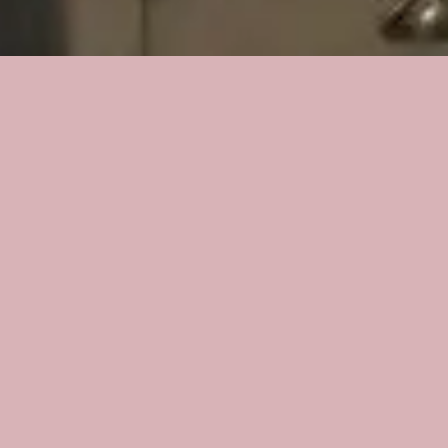
Showing the single result
Standaard sortering