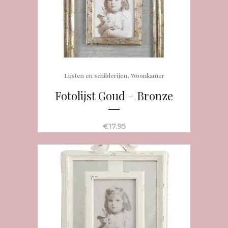
,
Lijsten en schilderijen
Woonkamer
Fotolijst Goud – Bronze
€
17.95