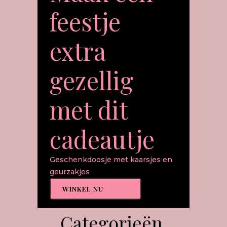
feestje
extra
gezellig
met dit
cadeautje
Geschenkdoosje met kaarsjes en
geurzakjes
WINKEL NU
Categorieën