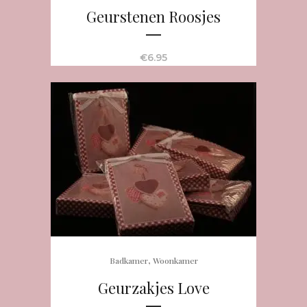
Geurstenen Roosjes
€
6.95
,
Badkamer
Woonkamer
Geurzakjes Love