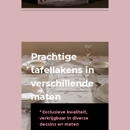
Prachtige
tafellakens in
verschillende
maten
* Exclusieve kwaliteit,
verkrijgbaar in diverse
dessins en maten