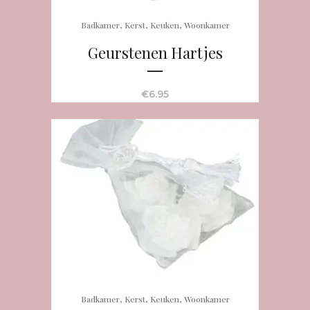
,
,
,
Badkamer
Kerst
Keuken
Woonkamer
Geurstenen Hartjes
€
6.95
,
,
,
Badkamer
Kerst
Keuken
Woonkamer