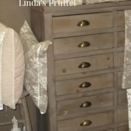
Linda's Pruttel