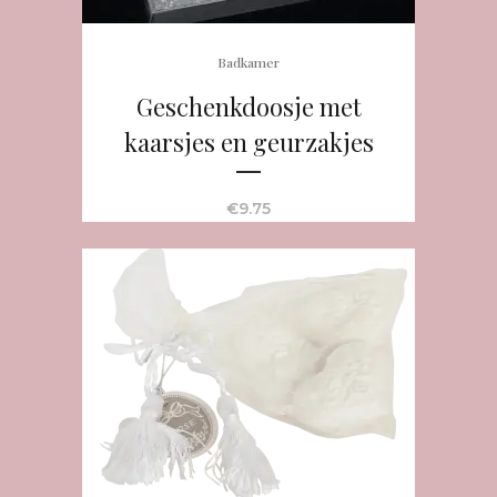
Badkamer
Geschenkdoosje met
kaarsjes en geurzakjes
€
9.75