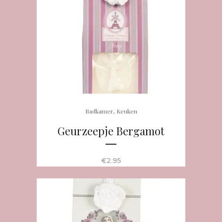
,
Badkamer
Keuken
Geurzeepje Bergamot
€
2.95