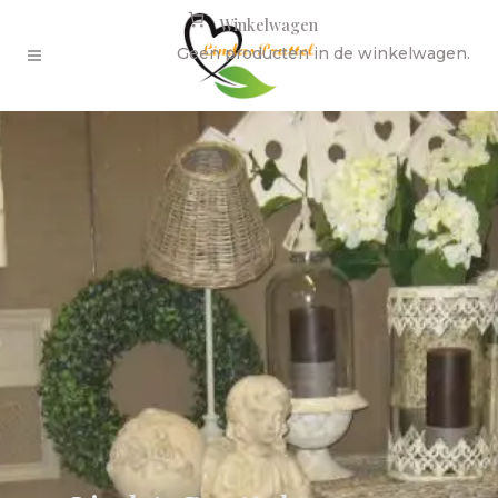
Winkelwagen
Geen producten in de winkelwagen.