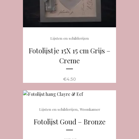
Lijsten en schilderijen
Fotolijstje 15X 15 cm Grijs –
Creme
€
4.50
,
Lijsten en schilderijen
Woonkamer
Fotolijst Goud – Bronze