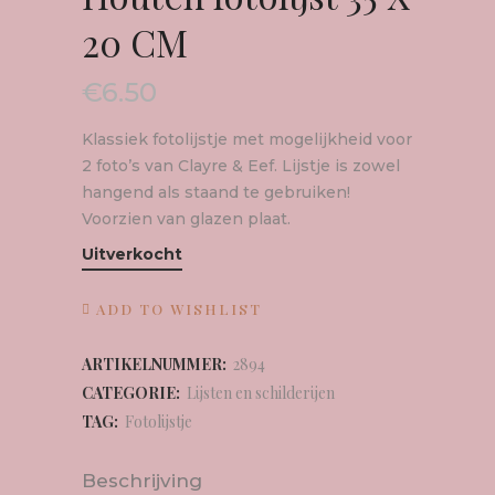
20 CM
€
6.50
Klassiek fotolijstje met mogelijkheid voor
2 foto’s van Clayre & Eef. Lijstje is zowel
hangend als staand te gebruiken!
Voorzien van glazen plaat.
Uitverkocht
ADD TO WISHLIST
ARTIKELNUMMER:
2894
CATEGORIE:
Lijsten en schilderijen
TAG:
Fotolijstje
Beschrijving