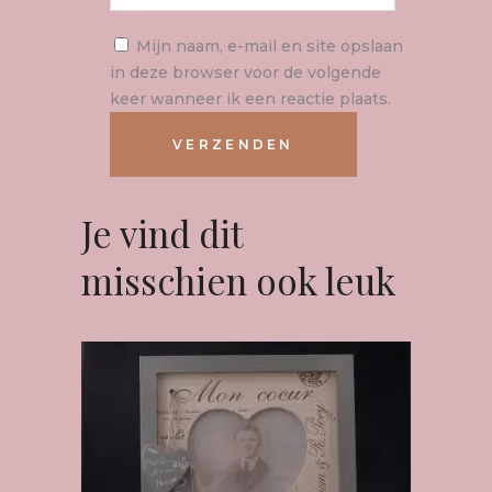
Mijn naam, e-mail en site opslaan
in deze browser voor de volgende
keer wanneer ik een reactie plaats.
Je vind dit
misschien ook leuk