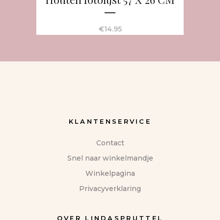
€
14.95
KLANTENSERVICE
Contact
Snel naar winkelmandje
Winkelpagina
Privacyverklaring
OVER LINDASPRUTTEL