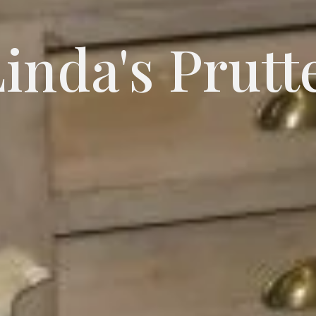
inda's Prutt