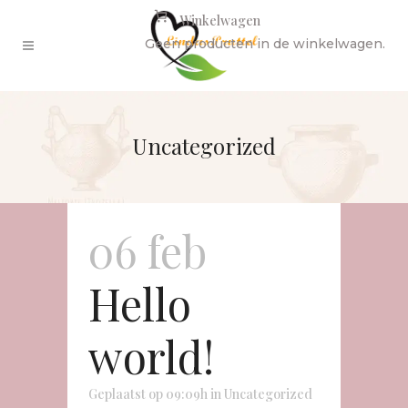
Winkelwagen
Geen producten in de winkelwagen.
Uncategorized
06 feb
Hello
world!
Geplaatst op 09:09h
in
Uncategorized