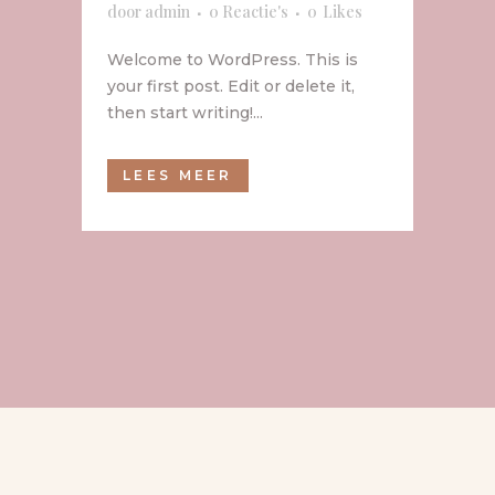
door
admin
0 Reactie's
0
Likes
Welcome to WordPress. This is
your first post. Edit or delete it,
then start writing!...
LEES MEER