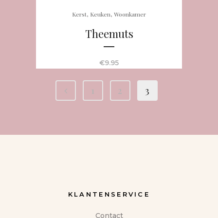
,
,
Kerst
Keuken
Woonkamer
Theemuts
€
9.95
1
2
3
KLANTENSERVICE
Contact