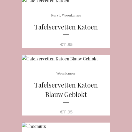
,
Kerst
Woonkamer
Tafelservetten Katoen
€
11.95
Woonkamer
Tafelservetten Katoen
Blauw Geblokt
€
11.95